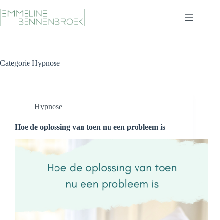
Ga
naar
de
inhoud
Categorie
Hypnose
Hypnose
Hoe de oplossing van toen nu een probleem is