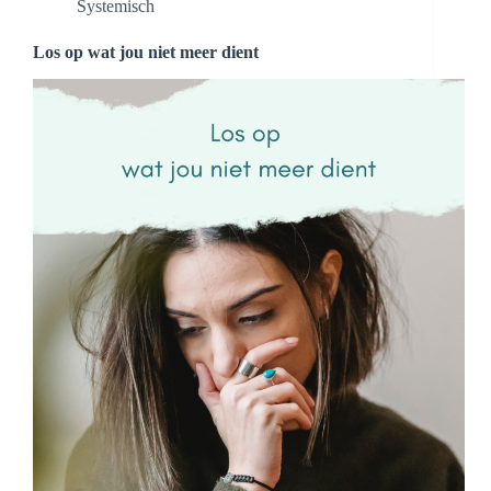
Systemisch
Los op wat jou niet meer dient