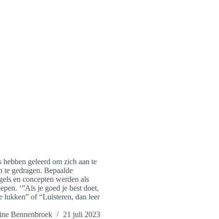
 hebben geleerd om zich aan te
h te gedragen. Bepaalde
gels en concepten werden als
epen. ‘”Als je goed je best doet,
je lukken” of “Luisteren, dan leer
ne Bennenbroek
21 juli 2023