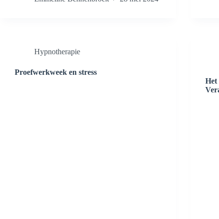
Hypnotherapie
Proefwerkweek en stress
Het
Vera