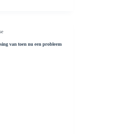
se
sing van toen nu een probleem