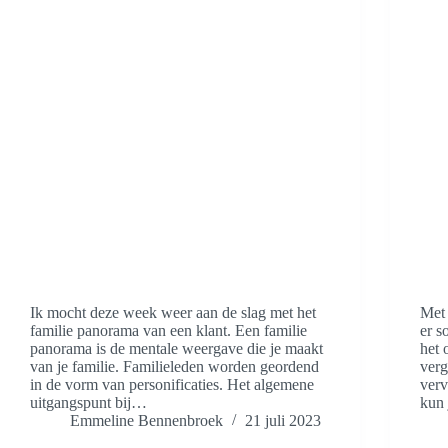
Ik mocht deze week weer aan de slag met het
Met 
familie panorama van een klant. Een familie
er s
panorama is de mentale weergave die je maakt
het 
van je familie. Familieleden worden geordend
verg
in de vorm van personificaties. Het algemene
verv
uitgangspunt bij…
kun 
Emmeline Bennenbroek
21 juli 2023