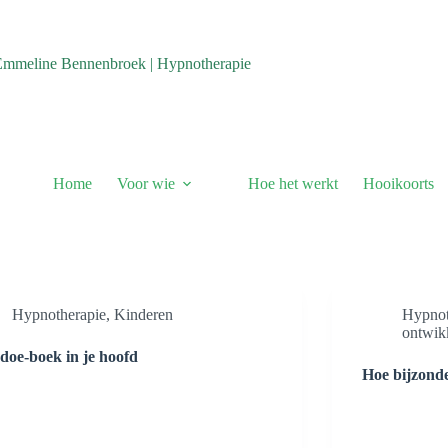
Emmeline Bennenbroek | Hypnotherapie
Home
Voor wie
Hoe het werkt
Hooikoorts
Hypnotherapie
,
Kinderen
Hypnot
ontwik
doe-boek in je hoofd
Hoe bijzonde