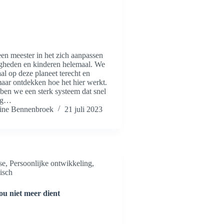
en meester in het zich aanpassen
gheden en kinderen helemaal. We
l op deze planeet terecht en
aar ontdekken hoe het hier werkt.
ben we een sterk systeem dat snel
rag…
ne Bennenbroek
21 juli 2023
se
,
Persoonlijke ontwikkeling
,
isch
ou niet meer dient