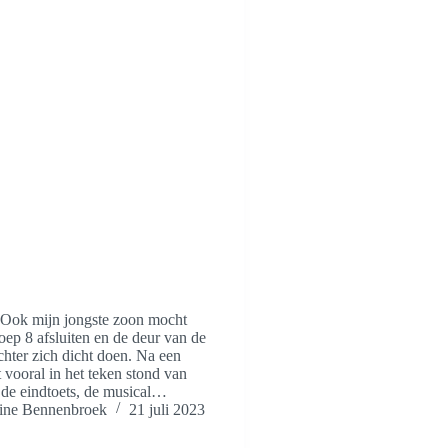
. Ook mijn jongste zoon mocht
ep 8 afsluiten en de deur van de
chter zich dicht doen. Na een
t vooral in het teken stond van
 de eindtoets, de musical…
ne Bennenbroek
21 juli 2023