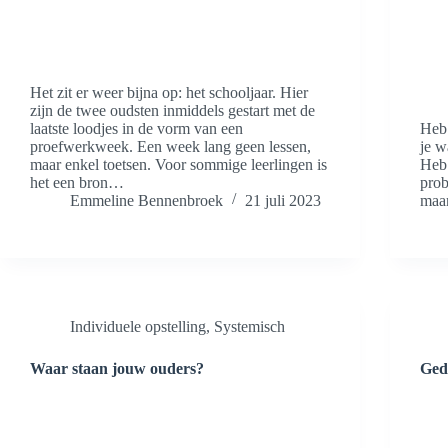
Het zit er weer bijna op: het schooljaar. Hier
zijn de twee oudsten inmiddels gestart met de
laatste loodjes in de vorm van een
Heb 
proefwerkweek. Een week lang geen lessen,
je w
maar enkel toetsen. Voor sommige leerlingen is
Heb 
het een bron…
prob
Emmeline Bennenbroek
21 juli 2023
maar
Individuele opstelling
,
Systemisch
Waar staan jouw ouders?
Ged