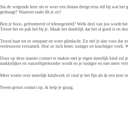
Sta de volgende keer als er weer een drama dreigt eens stil bij wat het
gedraagt? Waarom raakt dit je zo?
Ben je boos, gefrustreerd of teleurgesteld? Welk deel van jou wordt hie
Troost het en pak het bij je. Maak het duidelijk dat het al goed is en dez
Troost haar tot ze ontspant en weer glimlacht. En stel je dan voor dat z
vertrouwen verzamelt. Hoe ze zich beter, rustiger en krachtiger voelt. W
Door op deze manier contact te maken met je eigen innerlijk kind zul je
makkelijker en vanzelfsprekender wordt en je rustiger en met meer ve
Meer weten over innerlijk kindwerk of vind je het fijn als ik een keer 
Neem gerust contact op, ik help je graag.