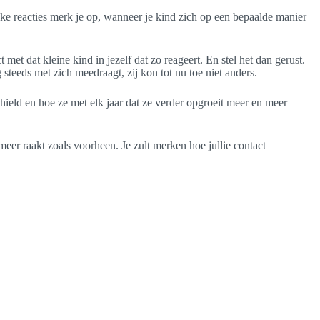
jke reacties merk je op, wanneer je kind zich op een bepaalde manier
et dat kleine kind in jezelf dat zo reageert. En stel het dan gerust.
g steeds met zich meedraagt, zij kon tot nu toe niet anders.
sthield en hoe ze met elk jaar dat ze verder opgroeit meer en meer
meer raakt zoals voorheen. Je zult merken hoe jullie contact