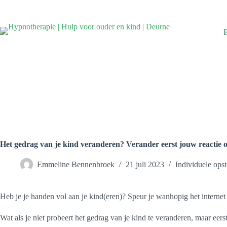
Ga
naar
de
inhoud
Het gedrag van je kind veranderen? Verander eerst jouw reactie 
Emmeline Bennenbroek
21 juli 2023
Individuele opst
Heb je je handen vol aan je kind(eren)? Speur je wanhopig het internet 
Wat als je niet probeert het gedrag van je kind te veranderen, maar eers