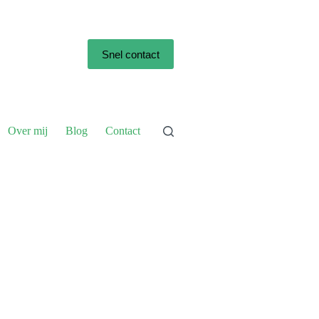
Snel contact
Over mij
Blog
Contact