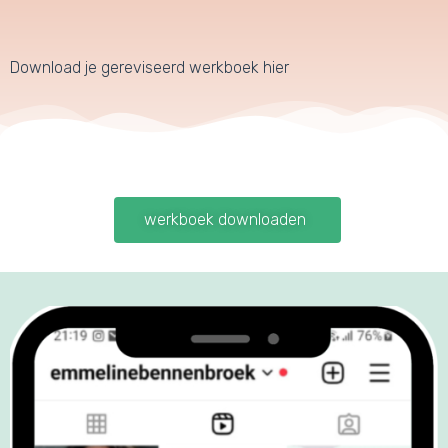
Download je gereviseerd werkboek hier
werkboek downloaden