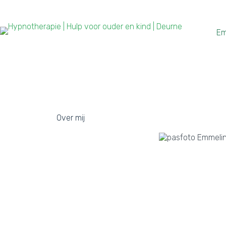
Em
Over mij