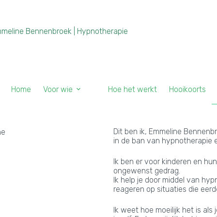
meline Bennenbroek | Hypnotherapie
Home
Voor wie
Hoe het werkt
Hooikoorts
Dit ben ik, Emmeline Bennenb
in de ban van hypnotherapie 
Ik ben er voor kinderen en hu
ongewenst gedrag.
Ik help je door middel van hy
reageren op situaties die eerd
Ik weet hoe moeilijk het is als