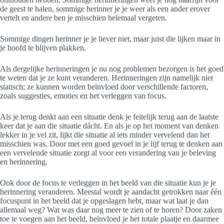
de geest te halen, sommige herinner je je weer als een ander erover
vertelt en andere ben je misschien helemaal vergeten.
Sommige dingen herinner je je liever niet, maar juist die lijken maar in
je hoofd te blijven plakken.
Als dergelijke herinneringen je nu nog problemen bezorgen is het goed
te weten dat je ze kunt veranderen. Herinneringen zijn namelijk niet
statisch; ze kunnen worden beïnvloed door verschillende factoren,
zoals suggesties, emoties en het verleggen van focus.
Als je terug denkt aan een situatie denk je feitelijk terug aan de laatste
keer dat je aan die situatie dácht. En als je op het moment van denken
lekker in je vel zit, lijkt die situatie al iets minder vervelend dan het
misschien was. Door met een goed gevoel in je lijf terug te denken aan
een vervelende situatie zorgt al voor een verandering van je beleving
en herinnering.
Ook door de focus te verleggen in het beeld van die situatie kun je je
herinnering veranderen. Meestal wordt je aandacht getrokken naar één
focuspunt in het beeld dat je opgeslagen hebt, maar wat laat je dan
allemaal weg? Wat was daar nog meer te zien of te horen? Door zaken
toe te voegen aan het beeld, beïnvloed je het totale plaatje en daarmee