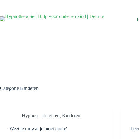
Ga
naar
de
inhoud
Categorie
Kinderen
Hypnose
,
Jongeren
,
Kinderen
Weet je nu wat je moet doen?
Leer