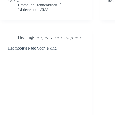
keek…
bele
Emmeline Bennenbroek
14 december 2022
Hechtingstherapie
,
Kinderen
,
Opvoeden
Het mooiste kado voor je kind