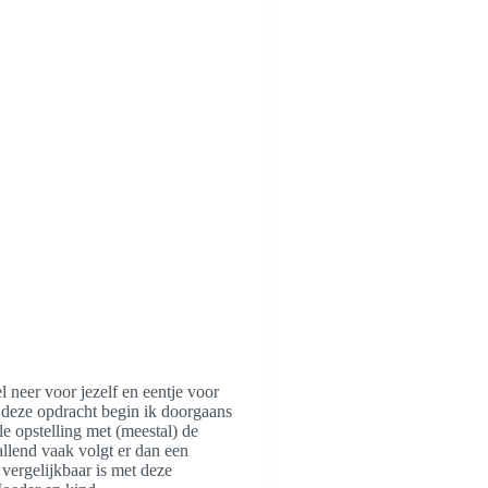
l neer voor jezelf en eentje voor
 deze opdracht begin ik doorgaans
le opstelling met (meestal) de
llend vaak volgt er dan een
 vergelijkbaar is met deze