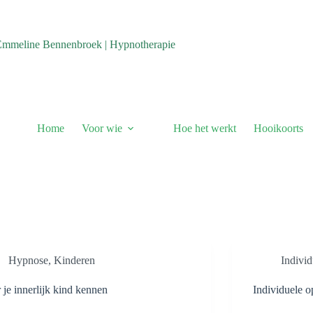
Emmeline Bennenbroek | Hypnotherapie
Home
Voor wie
Hoe het werkt
Hooikoorts
Hypnose
,
Kinderen
Individ
 je innerlijk kind kennen
Individuele o