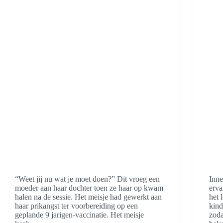
“Weet jij nu wat je moet doen?” Dit vroeg een
Inne
moeder aan haar dochter toen ze haar op kwam
erva
halen na de sessie. Het meisje had gewerkt aan
het 
haar prikangst ter voorbereiding op een
kind
geplande 9 jarigen-vaccinatie. Het meisje
zoda