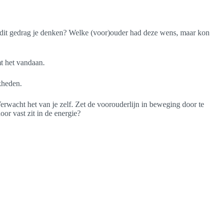
t dit gedrag je denken? Welke (voor)ouder had deze wens, maar kon
mt het vandaan.
kheden.
Verwacht het van je zelf. Zet de voorouderlijn in beweging door te
or vast zit in de energie?