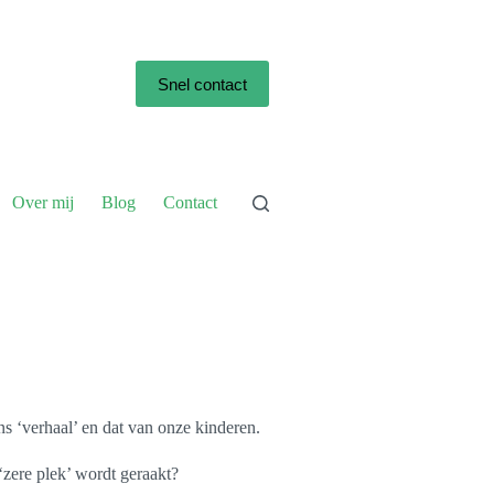
Snel contact
Over mij
Blog
Contact
ns ‘verhaal’ en dat van onze kinderen.
‘zere plek’ wordt geraakt?