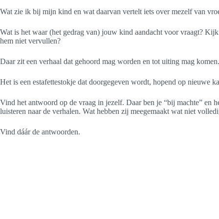
Wat zie ik bij mijn kind en wat daarvan vertelt iets over mezelf van vr
Wat is het waar (het gedrag van) jouw kind aandacht voor vraagt? Kij
hem niet vervullen?
Daar zit een verhaal dat gehoord mag worden en tot uiting mag komen. L
Het is een estafettestokje dat doorgegeven wordt, hopend op nieuwe 
Vind het antwoord op de vraag in jezelf. Daar ben je “bij machte” en he
luisteren naar de verhalen. Wat hebben zij meegemaakt wat niet volledi
Vind dáár de antwoorden.