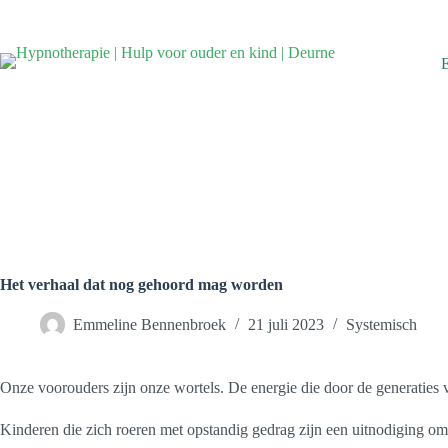
Ga
naar
de
inhoud
Het verhaal dat nog gehoord mag worden
Emmeline Bennenbroek
21 juli 2023
Systemisch
Onze voorouders zijn onze wortels. De energie die door de generaties vo
Kinderen die zich roeren met opstandig gedrag zijn een uitnodiging om