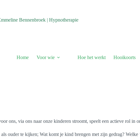
Emmeline Bennenbroek | Hypnotherapie
Home
Voor wie
Hoe het werkt
Hooikoorts
or ons, via ons naar onze kinderen stroomt, speelt een actieve rol in o
 als ouder te kijken; Wat komt je kind brengen met zijn gedrag? Welke 