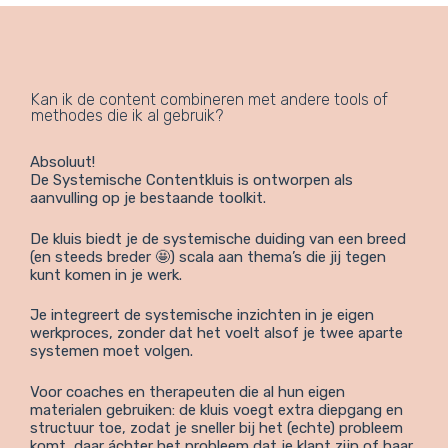
Kan ik de content combineren met andere tools of
methodes die ik al gebruik?
Absoluut!
De Systemische Contentkluis is ontworpen als
aanvulling op je bestaande toolkit.
De kluis biedt je de systemische duiding van een breed
(en steeds breder 🤩) scala aan thema’s die jij tegen
kunt komen in je werk.
Je integreert de systemische inzichten in je eigen
werkproces, zonder dat het voelt alsof je twee aparte
systemen moet volgen.
Voor coaches en therapeuten die al hun eigen
materialen gebruiken: de kluis voegt extra diepgang en
structuur toe, zodat je sneller bij het (echte) probleem
komt, daar áchter het probleem dat je klant zijn of haar