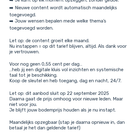
➡️ Je kunt op elk moment opzeggen, zonder gedoe.
➡️ Nieuwe content wordt automatisch maandelijks
toegevoegd.
➡️ Jouw wensen bepalen mede welke thema’s
toegevoegd worden.
Let op: de content groeit elke maand.
Nu instappen = op dit tarief blijven, altijd. Als dank voor
je vertrouwen.
Voor nog geen 0,55 cent per dag…
…heb jij een digitale kluis vol inzichten en systemische
taal tot je beschikking.
Koop de sleutel en heb toegang, dag en nacht, 24/7.
Let op: dit aanbod sluit op 22 september 2025
Daarna gaat de prijs omhoog voor nieuwe leden. Maar
niet voor jou.
Je blijft jouw bodemprijs houden als je nu instapt.
Maandelijks opzegbaar (stap je daarna opnieuw in, dan
betaal je het dan geldende tarief)