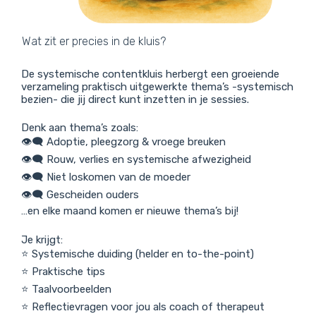
Wat zit er precies in de kluis?
De systemische contentkluis herbergt een groeiende
verzameling praktisch uitgewerkte thema’s -systemisch
bezien- die jij direct kunt inzetten in je sessies.
Denk aan thema’s zoals:
👁‍🗨 Adoptie, pleegzorg & vroege breuken
👁‍🗨 Rouw, verlies en systemische afwezigheid
👁‍🗨 Niet loskomen van de moeder
👁‍🗨 Gescheiden ouders
…en elke maand komen er nieuwe thema’s bij!
Je krijgt:
⭐ Systemische duiding (helder en to-the-point)
⭐ Praktische tips
⭐ Taalvoorbeelden
⭐ Reflectievragen voor jou als coach of therapeut